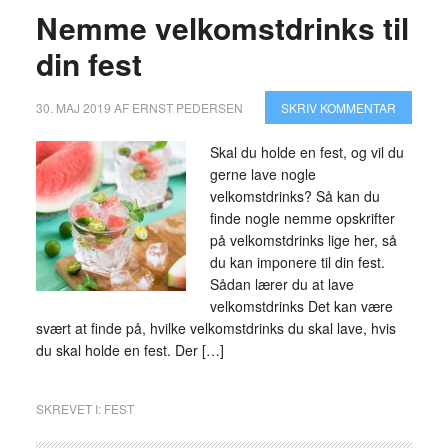
Nemme velkomstdrinks til
din fest
30. MAJ 2019
AF
ERNST PEDERSEN
SKRIV KOMMENTAR
Skal du holde en fest, og vil du
gerne lave nogle
velkomstdrinks? Så kan du
finde nogle nemme opskrifter
på velkomstdrinks lige her, så
du kan imponere til din fest.
Sådan lærer du at lave
velkomstdrinks Det kan være
svært at finde på, hvilke velkomstdrinks du skal lave, hvis
du skal holde en fest. Der […]
SKREVET I:
FEST