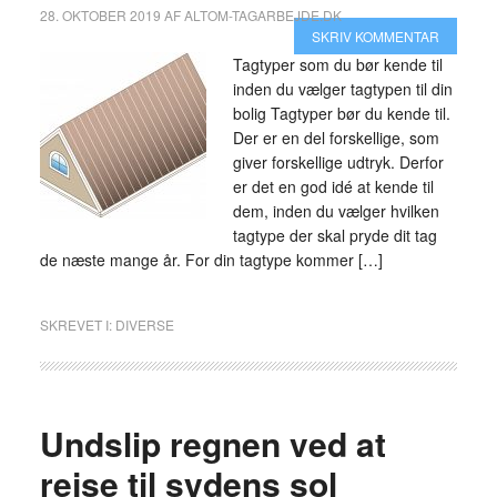
28. OKTOBER 2019
AF
ALTOM-TAGARBEJDE.DK
SKRIV KOMMENTAR
Tagtyper som du bør kende til
inden du vælger tagtypen til din
bolig Tagtyper bør du kende til.
Der er en del forskellige, som
giver forskellige udtryk. Derfor
er det en god idé at kende til
dem, inden du vælger hvilken
tagtype der skal pryde dit tag
de næste mange år. For din tagtype kommer […]
SKREVET I:
DIVERSE
Undslip regnen ved at
rejse til sydens sol