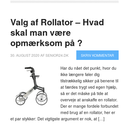
Valg af Rollator – Hvad
skal man være
opmærksom på ?
30. AUGUST 2020
AF
SENIOR24.DK
SKRIV KOMMENTAR
Har du nået det punkt, hvor du
ikke længere føler dig
tilstrækkelig sikker på benene til
at færdes trygt ved egen hjælp,
så er det måske på tide at
overveje at anskaffe en rollator.
Der er mange fordele forbundet
med brug af en rollator, her er
et par stykker: Det vigtigste argument er nok, at […]