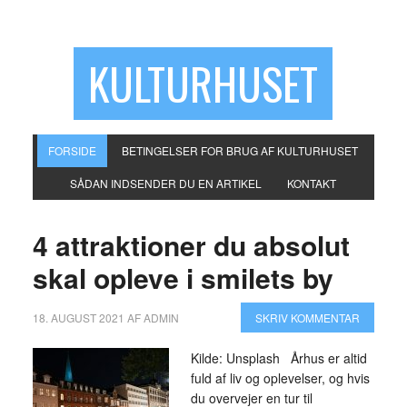
KULTURHUSET
FORSIDE
BETINGELSER FOR BRUG AF KULTURHUSET
SÅDAN INDSENDER DU EN ARTIKEL
KONTAKT
4 attraktioner du absolut
skal opleve i smilets by
18. AUGUST 2021
AF
ADMIN
SKRIV KOMMENTAR
Kilde: Unsplash Århus er altid
fuld af liv og oplevelser, og hvis
du overvejer en tur til