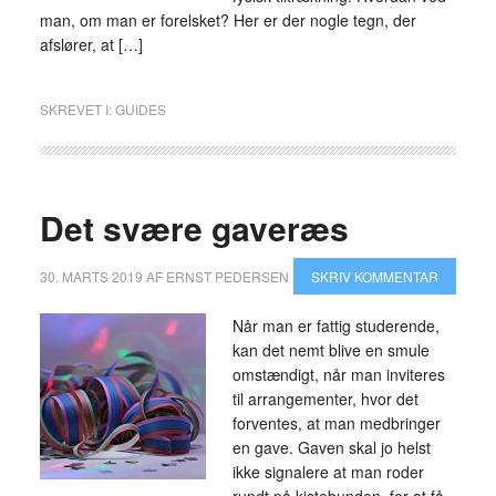
man, om man er forelsket? Her er der nogle tegn, der
afslører, at […]
SKREVET I:
GUIDES
Det svære gaveræs
30. MARTS 2019
AF
ERNST PEDERSEN
SKRIV KOMMENTAR
Når man er fattig studerende,
kan det nemt blive en smule
omstændigt, når man inviteres
til arrangementer, hvor det
forventes, at man medbringer
en gave. Gaven skal jo helst
ikke signalere at man roder