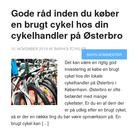
Gode råd inden du køber
en brugt cykel hos din
cykelhandler på Østerbro
10. NOVEMBER 2019
AF
BARHOLTCYKLER
SKRIV KOMMENTAR
Det kan være en rigtig god
investering at købe en brugt
cykel hos din lokale
cykelhandler på Østerbro i
København. Østerbro er ofte
befærdet med mange
cykelister. Er du en af dem der
er på udkig efter en brugt cykel,
så er der en række ting du bør være opmærksom på. En
brugt cykel kan […]