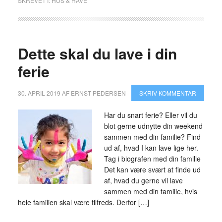
SKREVET I:
HUS & HAVE
Dette skal du lave i din
ferie
30. APRIL 2019
AF
ERNST PEDERSEN
SKRIV KOMMENTAR
Har du snart ferie? Eller vil du
blot gerne udnytte din weekend
sammen med din familie? Find
ud af, hvad I kan lave lige her.
Tag i biografen med din familie
Det kan være svært at finde ud
af, hvad du gerne vil lave
sammen med din familie, hvis
hele familien skal være tilfreds. Derfor […]