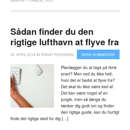
SKREVET I:
FAMILIE
,
FEST
Sådan finder du den
rigtige lufthavn at flyve fra
30. APRIL 2019
AF
ERNST PEDERSEN
SKRIV KOMMENTAR
Planlægger du at tage på ferie
snart? Men ved du ikke helt,
hvor det er bedst at flyve fra?
Det skal du ikke være ked af.
Det kan være noget af en
jungle, men så længe du
tænker dig godt om og finder
den rigtige guide, kan du hurtigt
finde det rigtige sted for dig […]