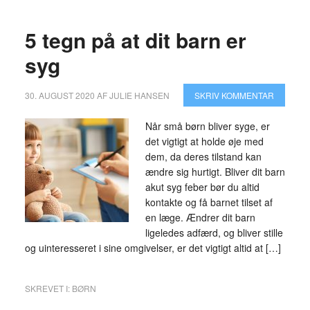
5 tegn på at dit barn er
syg
30. AUGUST 2020
AF
JULIE HANSEN
SKRIV KOMMENTAR
Når små børn bliver syge, er
det vigtigt at holde øje med
dem, da deres tilstand kan
ændre sig hurtigt. Bliver dit barn
akut syg feber bør du altid
kontakte og få barnet tilset af
en læge. Ændrer dit barn
ligeledes adfærd, og bliver stille
og uinteresseret i sine omgivelser, er det vigtigt altid at […]
SKREVET I:
BØRN