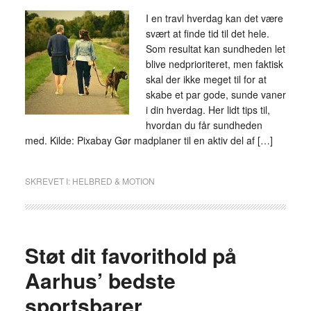
I en travl hverdag kan det være
svært at finde tid til det hele.
Som resultat kan sundheden let
blive nedprioriteret, men faktisk
skal der ikke meget til for at
skabe et par gode, sunde vaner
i din hverdag. Her lidt tips til,
hvordan du får sundheden
med. Kilde: Pixabay Gør madplaner til en aktiv del af […]
SKREVET I:
HELBRED & MOTION
Støt dit favorithold på
Aarhus’ bedste
sportsbarer