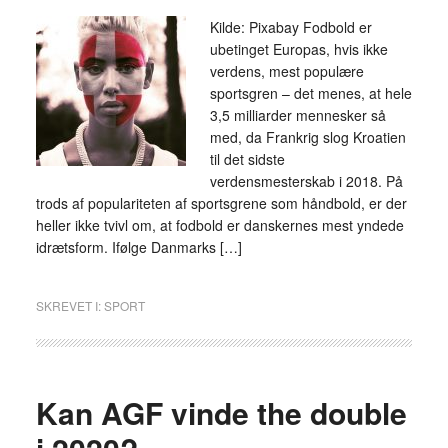
Kilde: Pixabay Fodbold er
ubetinget Europas, hvis ikke
verdens, mest populære
sportsgren – det menes, at hele
3,5 milliarder mennesker så
med, da Frankrig slog Kroatien
til det sidste
verdensmesterskab i 2018. På
trods af populariteten af sportsgrene som håndbold, er der
heller ikke tvivl om, at fodbold er danskernes mest yndede
idrætsform. Ifølge Danmarks […]
SKREVET I:
SPORT
Kan AGF vinde the double