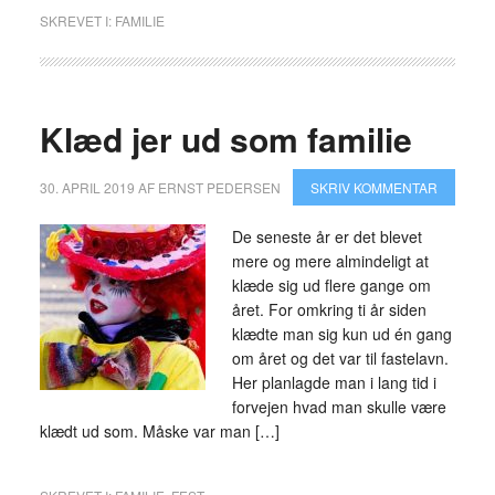
SKREVET I:
FAMILIE
Klæd jer ud som familie
30. APRIL 2019
AF
ERNST PEDERSEN
SKRIV KOMMENTAR
De seneste år er det blevet
mere og mere almindeligt at
klæde sig ud flere gange om
året. For omkring ti år siden
klædte man sig kun ud én gang
om året og det var til fastelavn.
Her planlagde man i lang tid i
forvejen hvad man skulle være
klædt ud som. Måske var man […]