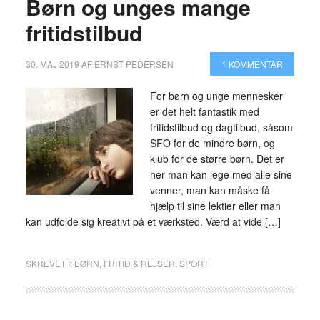
Børn og unges mange
fritidstilbud
30. MAJ 2019
AF
ERNST PEDERSEN
1 KOMMENTAR
For børn og unge mennesker
er det helt fantastik med
fritidstilbud og dagtilbud, såsom
SFO for de mindre børn, og
klub for de større børn. Det er
her man kan lege med alle sine
venner, man kan måske få
hjælp til sine lektier eller man
kan udfolde sig kreativt på et værksted. Værd at vide […]
SKREVET I:
BØRN
,
FRITID & REJSER
,
SPORT