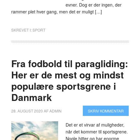
evner. Dog er der ingen, der
rammer plet hver gang, men det er muligt […]
SKREVET I:
SPORT
Fra fodbold til paragliding:
Her er de mest og mindst
populære sportsgrene i
Danmark
28. AUGUST 2020
AF
ADMIN
SKRIV KOMMENTAR
Det er et virvar af muligheder,
når det kommer til sportsgrene.
Nogle hitter og har enorme