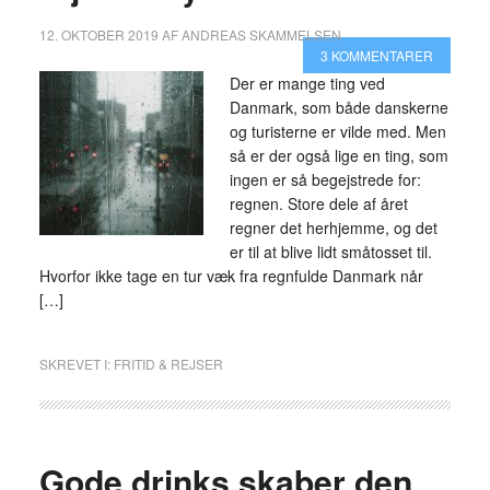
12. OKTOBER 2019
AF
ANDREAS SKAMMELSEN
3 KOMMENTARER
Der er mange ting ved
Danmark, som både danskerne
og turisterne er vilde med. Men
så er der også lige en ting, som
ingen er så begejstrede for:
regnen. Store dele af året
regner det herhjemme, og det
er til at blive lidt småtosset til.
Hvorfor ikke tage en tur væk fra regnfulde Danmark når
[…]
SKREVET I:
FRITID & REJSER
Gode drinks skaber den