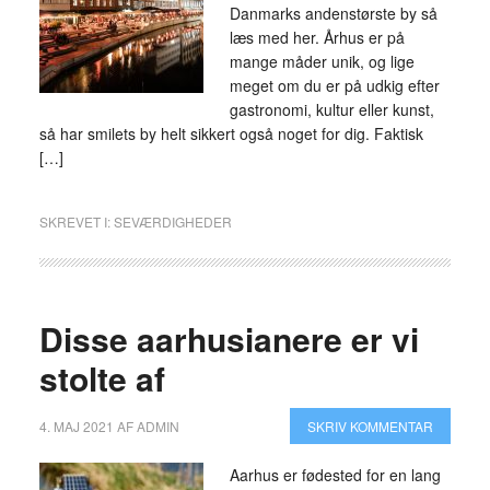
Danmarks andenstørste by så
læs med her. Århus er på
mange måder unik, og lige
meget om du er på udkig efter
gastronomi, kultur eller kunst,
så har smilets by helt sikkert også noget for dig. Faktisk
[…]
SKREVET I:
SEVÆRDIGHEDER
Disse aarhusianere er vi
stolte af
4. MAJ 2021
AF
ADMIN
SKRIV KOMMENTAR
Aarhus er fødested for en lang