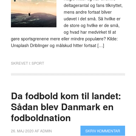
deltagerantal og fans tilknyttet,
mens andre fortsat bliver
udøvet i det små. Så hvilke er
de store og hvilke er de små,
og hvad har medvirket til at
gøre sportsgrenene mere eller mindre populære? Kilde:
Unsplash Driblinger og målskud hitter fortsat […]
SKREVET I:
SPORT
Da fodbold kom til landet:
Sådan blev Danmark en
fodboldnation
26. MAJ 2020
AF
ADMIN
SKRIV KOMMENTAR