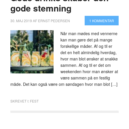
gode stemning
30. MAJ 2019
AF
ERNST PEDERSEN
1 KOMMENTAR
Når man mødes med vennerne
kan man gøre det på mange
forskellige måder. Af og til er
det en helt almindelig hverdag,
hvor man blot ønsker at snakke
sammen. Af og til er det om
weekenden hvor man ønsker at
være sammen på en festlig
måde. Det kan også være om søndagen hvor man blot […]
SKREVET I:
FEST