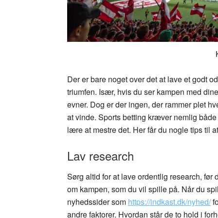
Der er bare noget over det at lave et godt od
triumfen. Især, hvis du ser kampen med dine
evner. Dog er der ingen, der rammer plet hve
at vinde. Sports betting kræver nemlig både
lære at mestre det. Her får du nogle tips til 
Lav research
Sørg altid for at lave ordentlig research, fø
om kampen, som du vil spille på. Når du spi
nyhedssider som
https://indkast.dk/nyhed/
fo
andre faktorer. Hvordan står de to hold i forh