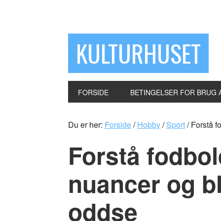
KULTURHUSET
FORSIDE
BETINGELSER FOR BRUG 
Du er her:
Forside
/
Hobby
/
Sport
/
Forstå f
Forstå fodbo
nuancer og bli
oddse