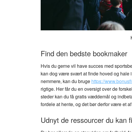
Find den bedste bookmaker
Hvis du gerne vil have succes med sportsbett
kan dog være svært at finde hoved og hale i
nemmere, kan du bruge
https://www.bonusf
rigtige. Her får du en oversigt over de fors
steder kan du få gratis væddemål og indbeta
fordele at hente, og det bør derfor være et af 
Udnyt de ressourcer du kan f