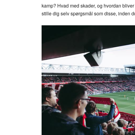
kamp? Hvad med skader, og hvordan bliver v
stille dig selv spørgsmål som disse, inden du