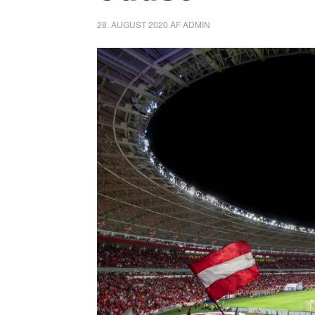
28. AUGUST 2020
AF
ADMIN