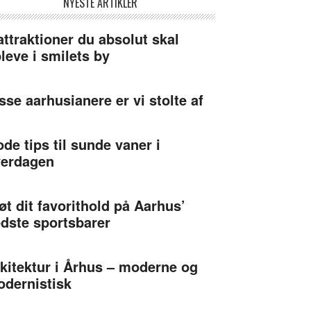
NYESTE ARTIKLER
attraktioner du absolut skal
leve i smilets by
sse aarhusianere er vi stolte af
de tips til sunde vaner i
verdagen
øt dit favorithold på Aarhus’
dste sportsbarer
kitektur i Århus – moderne og
dernistisk