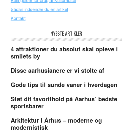
Betingelser for brug af Kulturhuset
Sådan indsender du en artikel
Kontakt
NYESTE ARTIKLER
4 attraktioner du absolut skal opleve i
smilets by
Disse aarhusianere er vi stolte af
Gode tips til sunde vaner i hverdagen
Støt dit favorithold på Aarhus’ bedste
sportsbarer
Arkitektur i Århus – moderne og
modernistisk