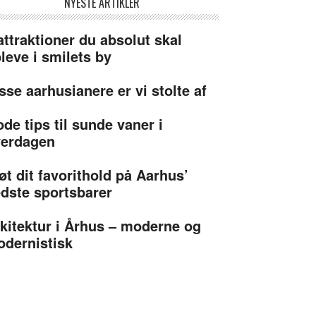
NYESTE ARTIKLER
attraktioner du absolut skal
leve i smilets by
sse aarhusianere er vi stolte af
de tips til sunde vaner i
verdagen
øt dit favorithold på Aarhus’
dste sportsbarer
kitektur i Århus – moderne og
dernistisk