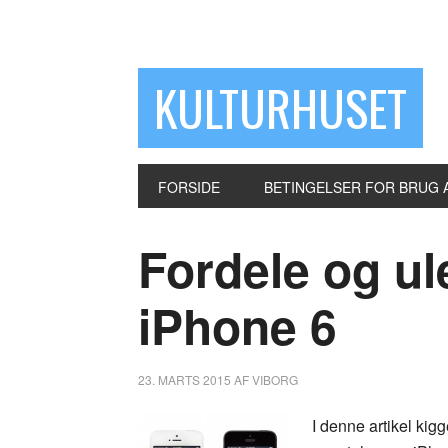
KULTURHUSET
FORSIDE
BETINGELSER FOR BRUG 
Fordele og u
iPhone 6
23. MARTS 2015
AF
VIBORG
I denne artikel kig