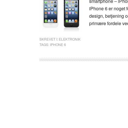
smartphone – iPho
iPhone 6 er noget fo
design, betjening o
primære fordele ve
SKREVET I:
ELEKTRONIK
TAGS:
IPHONE 6