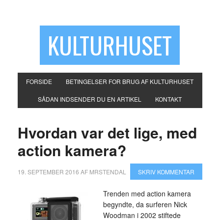
KULTURHUSET
FORSIDE
BETINGELSER FOR BRUG AF KULTURHUSET
SÅDAN INDSENDER DU EN ARTIKEL
KONTAKT
Hvordan var det lige, med
action kamera?
19. SEPTEMBER 2016
AF
MRSTENDAL
SKRIV KOMMENTAR
Trenden med action kamera
begyndte, da surferen Nick
Woodman i 2002 stiftede