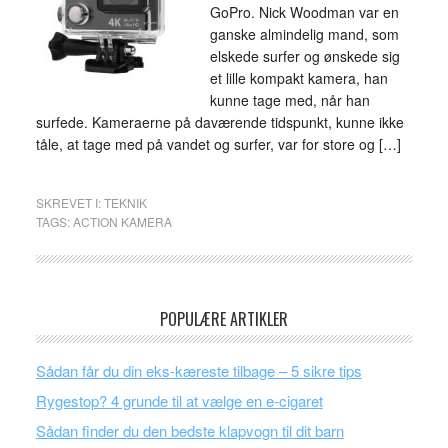
GoPro. Nick Woodman var en
ganske almindelig mand, som
elskede surfer og ønskede sig
et lille kompakt kamera, han
kunne tage med, når han
surfede. Kameraerne på daværende tidspunkt, kunne ikke
tåle, at tage med på vandet og surfer, var for store og […]
SKREVET I:
TEKNIK
TAGS:
ACTION KAMERA
POPULÆRE ARTIKLER
Sådan får du din eks-kæreste tilbage – 5 sikre tips
Rygestop? 4 grunde til at vælge en e-cigaret
Sådan finder du den bedste klapvogn til dit barn