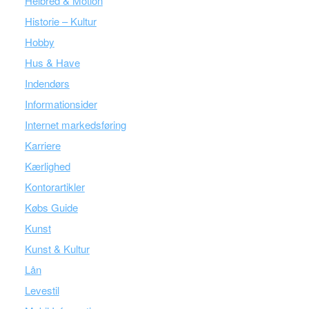
Helbred & Motion
Historie – Kultur
Hobby
Hus & Have
Indendørs
Informationsider
Internet markedsføring
Karriere
Kærlighed
Kontorartikler
Købs Guide
Kunst
Kunst & Kultur
Lån
Levestil