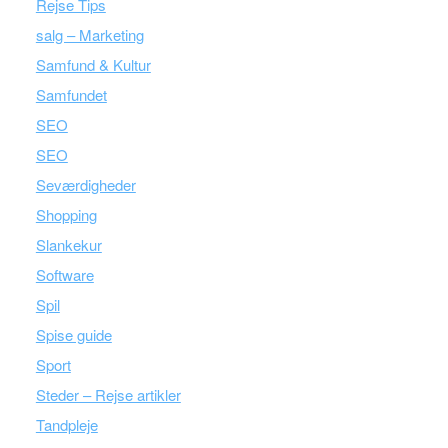
Rejse Tips
salg – Marketing
Samfund & Kultur
Samfundet
SEO
SEO
Seværdigheder
Shopping
Slankekur
Software
Spil
Spise guide
Sport
Steder – Rejse artikler
Tandpleje