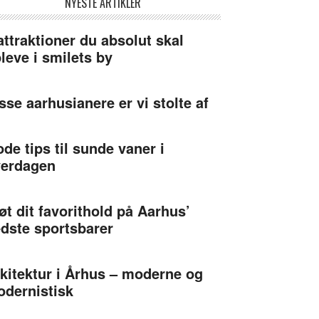
NYESTE ARTIKLER
attraktioner du absolut skal
leve i smilets by
sse aarhusianere er vi stolte af
de tips til sunde vaner i
verdagen
øt dit favorithold på Aarhus’
dste sportsbarer
kitektur i Århus – moderne og
dernistisk