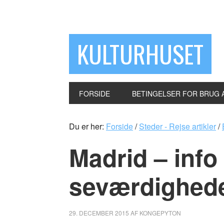
KULTURHUSET
FORSIDE
BETINGELSER FOR BRUG 
Du er her:
Forside
/
Steder - Rejse artikler
/
Madrid – info
seværdighed
29. DECEMBER 2015
AF
KONGEPYTON