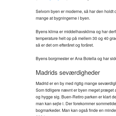
Selvom byen er moderne, så har den holdt de
mange at bygningerne i byen.
Byens klima er middelhavsklima og har derf
temperature helt op på mellem 30 og 40 grad
så er det om efteråret og foråret.
Byens borgmester er Ana Botella og har sid
Madrids seværdigheder
Madrid er en by med rigtig mange seværdighed
Som tidligere nævnt er byen meget præget 
og hygge sig. Buen-Retiro parken er klart d
man kan sejle i. Der forekommer sommetide
bogmarkeder. Man kan også finde en mindeplad